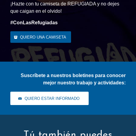
¡Hazte con tu camiseta de REFUGIADA y no dejes
que caigan en el olvido!
#ConLasRefugiadas
QUIERO UNA CAMISETA
Suscríbete a nuestros boletines para conocer
mejor nuestro trabajo y actividades:
QUIERO ESTAR INFORMADO
Tú también puedes